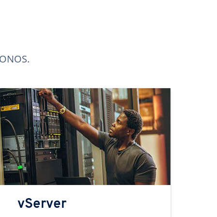
 IONOS.
vServer