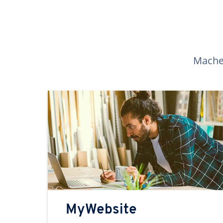
Machen
MyWebsite