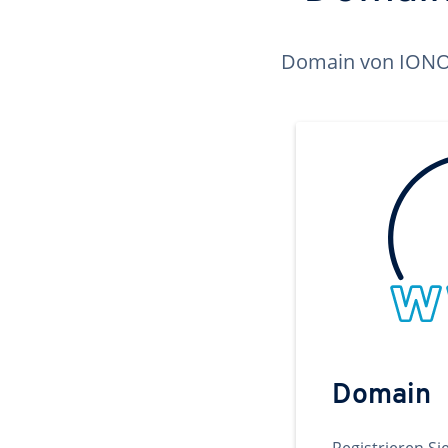
Domain von IONOS 
Domain