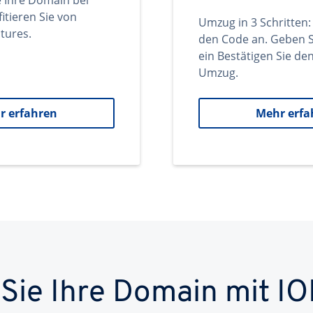
e Ihre Domain bei
itieren Sie von
Umzug in 3 Schritten:
tures.
den Code an. Geben S
ein Bestätigen Sie d
Umzug.
r erfahren
Mehr erfa
 Sie Ihre Domain mit IO