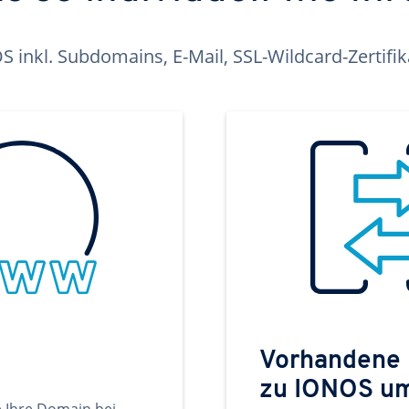
inkl. Subdomains, E-Mail, SSL-Wildcard-Zertifi
Vorhandene
zu IONOS u