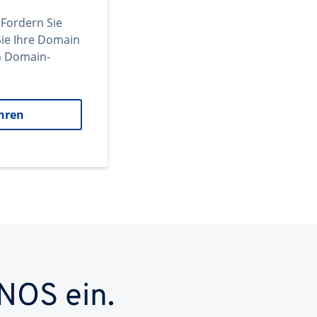
 Fordern Sie
ie Ihre Domain
en Domain-
hren
NOS ein.