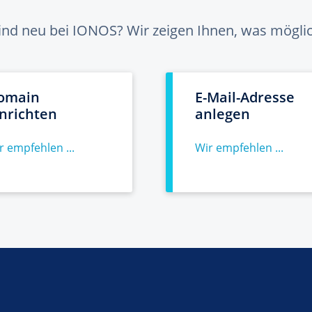
sind neu bei IONOS? Wir zeigen Ihnen, was möglich
omain
E-Mail-Adresse
inrichten
anlegen
r empfehlen ...
Wir empfehlen ...