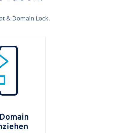
kat & Domain Lock.
 Domain
mziehen