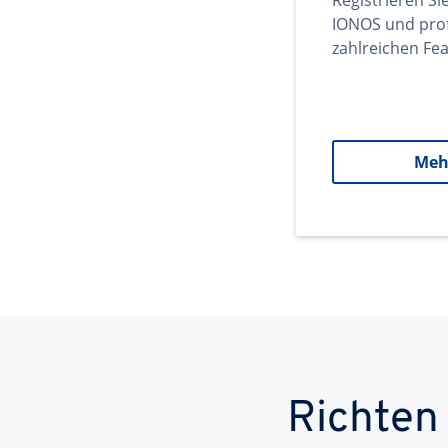
Registrieren Si
IONOS und prof
zahlreichen Fea
Meh
Richten